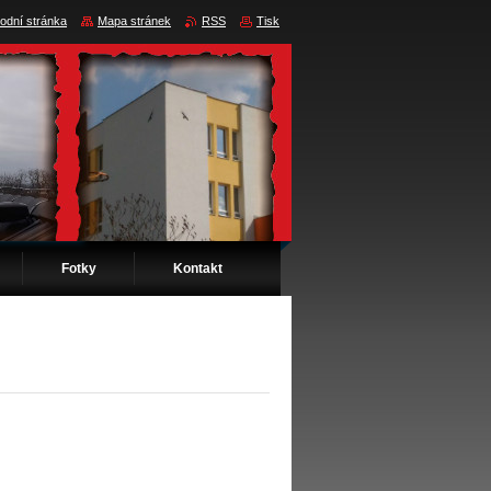
odní stránka
Mapa stránek
RSS
Tisk
Fotky
Kontakt