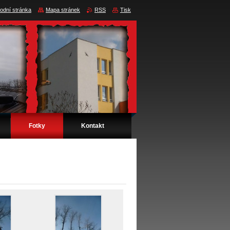
odní stránka
Mapa stránek
RSS
Tisk
Fotky
Kontakt