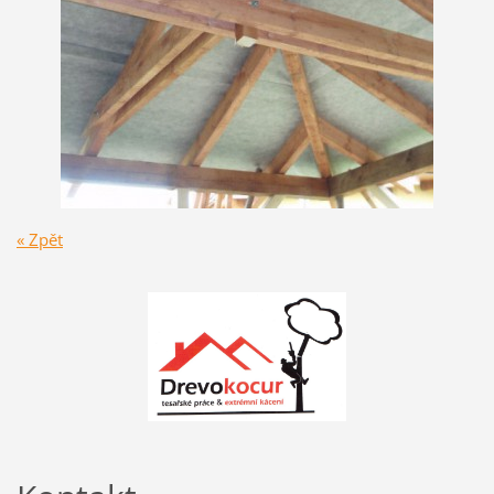
« Zpět