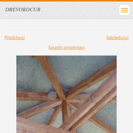
DREVOKOCUR
Předchozí
Následující
Spustit prezentaci